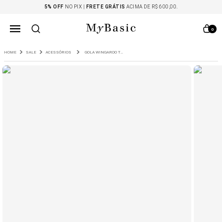
5% OFF
NO PIX |
FRETE GRÁTIS
ACIMA DE R$ 600,00.
0
SALE
ACESSÓRIOS
GOLA WINGAROO TRICOT COR PRETO