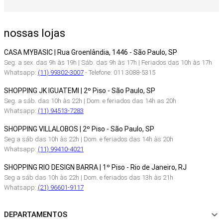
nossas lojas
CASA MYBASIC | Rua Groenlândia, 1446 - São Paulo, SP
Seg. a sex. das 9h às 19h | Sáb. das 9h às 17h | Feriados das 10h às 17h
Whatsapp:
(11) 99302-3007
- Telefone: 011 3088-5315
SHOPPING JK IGUATEMI | 2º Piso - São Paulo, SP
Seg. a sáb. das 10h às 22h | Dom. e feriados das 14h as 20h
Whatsapp:
(11) 94513-7283
SHOPPING VILLALOBOS | 2º Piso - São Paulo, SP
Seg a sáb das 10h às 22h | Dom. e feriados das 14h às 20h
Whatsapp:
(11) 99410-4021
SHOPPING RIO DESIGN BARRA | 1º Piso - Rio de Janeiro, RJ
Seg a sáb das 10h às 22h | Dom. e feriados das 13h às 21h
Whatsapp:
(21) 96601-9117
DEPARTAMENTOS