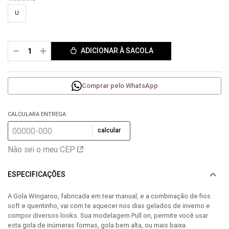
U
－
＋
ADICIONAR À SACOLA
Comprar pelo WhatsApp
CALCULARA ENTREGA
calcular
Não sei o meu CEP
ESPECIFICAÇÕES
A Gola Wingaroo, fabricada em tear manual, e a combinação de fios
soft e quentinho, vai com te aquecer nos dias gelados de inverno e
compor diversos looks. Sua modelagem Pull on, permite você usar
esta gola de inúmeras formas, gola bem alta, ou mais baixa.