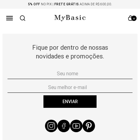
5% OFF
NO PIX |
FRETE GRÁTIS
ACIMA DE R$ 600,00.
0
Fique por dentro de nossas
novidades e promoções.
ENVIAR