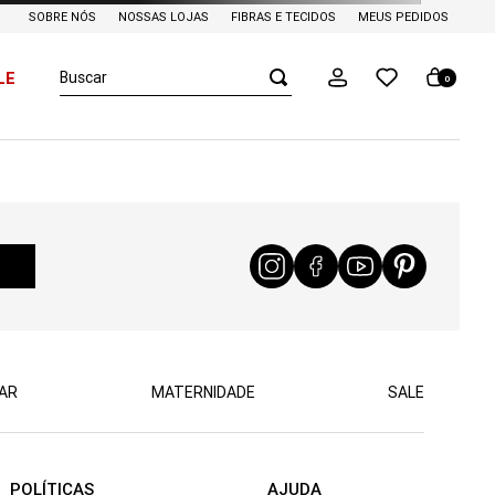
SOBRE NÓS
NOSSAS LOJAS
FIBRAS E TECIDOS
MEUS PEDIDOS
Buscar
LE
0
AR
MATERNIDADE
SALE
POLÍTICAS
AJUDA