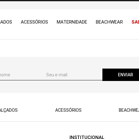
ÇADOS
ACESSÓRIOS
MATERNIDADE
BEACHWEAR
SA
ENVIAR
ALÇADOS
ACESSÓRIOS
BEACHWE
INSTITUCIONAL