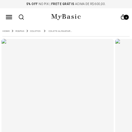
5% OFF
NO PIX |
FRETE GRÁTIS
ACIMA DE R$ 600,00.
0
ROUPAS
COLETES
COLETE ALFAIATARIA CAMPBELL CREPE PATOU GELO