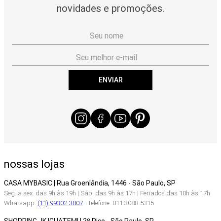
novidades e promoções.
ENVIAR
nossas lojas
CASA MYBASIC | Rua Groenlândia, 1446 - São Paulo, SP
Seg. a sex. das 9h às 19h | Sáb. das 9h às 17h | Feriados das 10h às 17h
Whatsapp:
(11) 99302-3007
- Telefone: 011 3088-5315