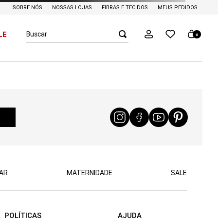
SOBRE NÓS
NOSSAS LOJAS
FIBRAS E TECIDOS
MEUS PEDIDOS
Buscar
LE
0
AR
MATERNIDADE
SALE
POLÍTICAS
AJUDA