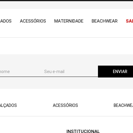
ÇADOS
ACESSÓRIOS
MATERNIDADE
BEACHWEAR
SA
ENVIAR
ALÇADOS
ACESSÓRIOS
BEACHWE
INSTITUCIONAL