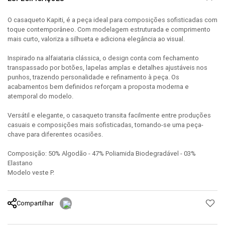
O casaqueto Kapiti, é a peça ideal para composições sofisticadas com
toque contemporâneo. Com modelagem estruturada e comprimento
mais curto, valoriza a silhueta e adiciona elegância ao visual.
Inspirado na alfaiataria clássica, o design conta com fechamento
transpassado por botões, lapelas amplas e detalhes ajustáveis nos
punhos, trazendo personalidade e refinamento à peça. Os
acabamentos bem definidos reforçam a proposta moderna e
atemporal do modelo.
Versátil e elegante, o casaqueto transita facilmente entre produções
casuais e composições mais sofisticadas, tornando-se uma peça-
chave para diferentes ocasiões.
Composição: 50% Algodão - 47% Poliamida Biodegradável - 03%
Elastano
Modelo veste P.
Compartilhar