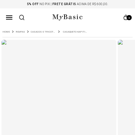
5% OFF
NO PIX |
FRETE GRÁTIS
ACIMA DE R$ 600,00.
0
ROUPAS
CASACOS E TRICOTS
CASAQUETO KAPITI OFF WHITE