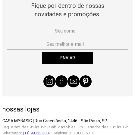
Fique por dentro de nossas
novidades e promoções.
ENVIAR
nossas lojas
CASA MYBASIC | Rua Groenlândia, 1446 - São Paulo, SP
Seg. a sex. das 9h às 19h | Sáb. das 9h às 17h | Feriados das 10h às 17h
Whatsapp:
(11) 99302-3007
- Telefone: 011 3088-5315