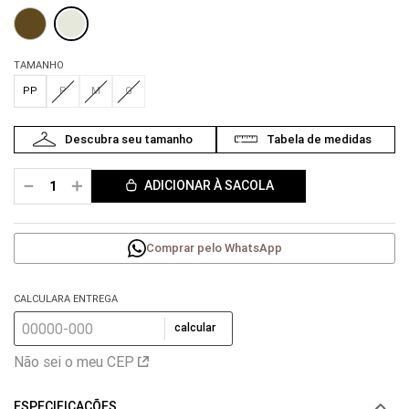
TAMANHO
PP
P
M
G
－
＋
ADICIONAR À SACOLA
Comprar pelo WhatsApp
CALCULARA ENTREGA
calcular
Não sei o meu CEP
ESPECIFICAÇÕES