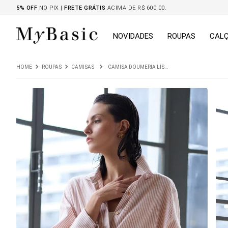
5% OFF
NO PIX |
FRETE GRÁTIS
ACIMA DE R$ 600,00.
NOVIDADES
ROUPAS
CAL
ROUPAS
CAMISAS
CAMISA DOUMERIA LISTRAS CARAMELO