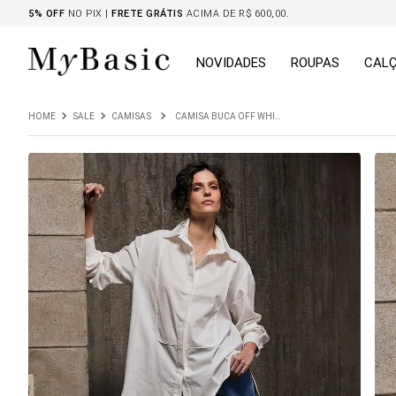
5% OFF
NO PIX |
FRETE GRÁTIS
ACIMA DE R$ 600,00.
NOVIDADES
ROUPAS
CAL
SALE
CAMISAS
CAMISA BUCA OFF WHITE