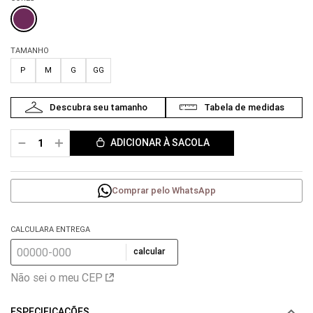
TAMANHO
P
M
G
GG
－
＋
ADICIONAR À SACOLA
Comprar pelo WhatsApp
CALCULARA ENTREGA
calcular
Não sei o meu CEP
ESPECIFICAÇÕES