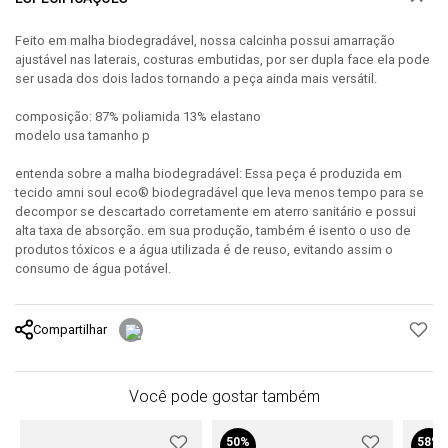
Feito em malha biodegradável, nossa calcinha possui amarração
ajustável nas laterais, costuras embutidas, por ser dupla face ela pode
ser usada dos dois lados tornando a peça ainda mais versátil.
composição: 87% poliamida 13% elastano
modelo usa tamanho p
entenda sobre a malha biodegradável: Essa peça é produzida em
tecido amni soul eco® biodegradável que leva menos tempo para se
decompor se descartado corretamente em aterro sanitário e possui
alta taxa de absorção. em sua produção, também é isento o uso de
produtos tóxicos e a água utilizada é de reuso, evitando assim o
consumo de água potável.
Compartilhar
Você pode gostar também
50%
58%