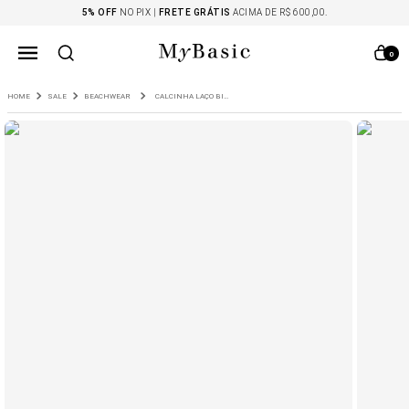
5% OFF
NO PIX |
FRETE GRÁTIS
ACIMA DE R$ 600,00.
0
SALE
BEACHWEAR
CALCINHA LAÇO BIODEGRADÁVEL UVA E FUCSIA