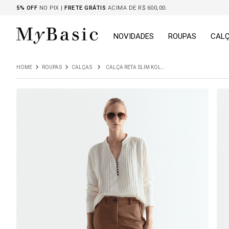
5% OFF
NO PIX |
FRETE GRÁTIS
ACIMA DE R$ 600,00.
NOVIDADES
ROUPAS
CAL
ROUPAS
CALÇAS
CALÇA RETA SLIM KOLBEY MARROM LATTE