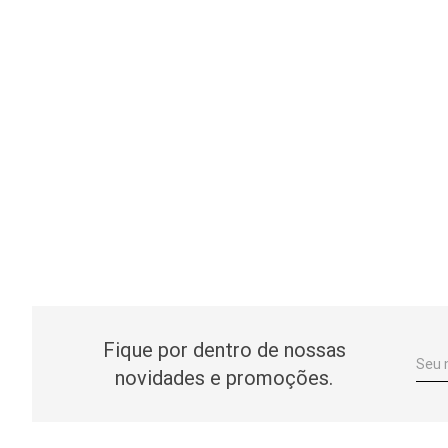
Fique por dentro de nossas
novidades e promoções.