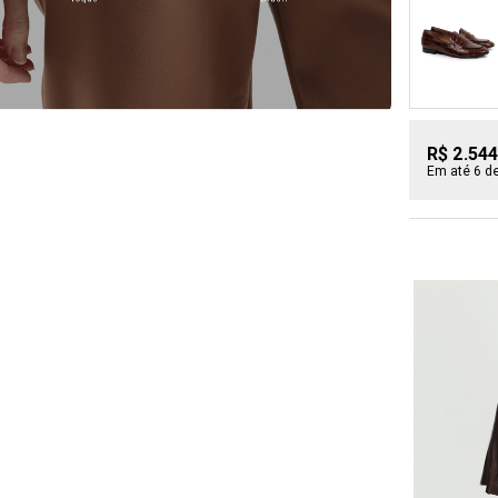
R$ 2.544
Em até 6 d