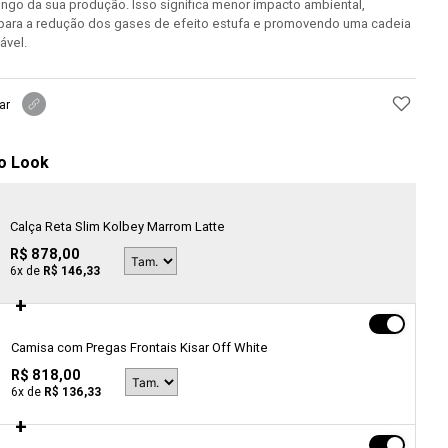
ngo da sua produção. Isso significa menor impacto ambiental,
 para a redução dos gases de efeito estufa e promovendo uma cadeia
ável.
ar
o Look
Calça Reta Slim Kolbey Marrom Latte
R$ 878,00
6
x de
R$ 146,33
Camisa com Pregas Frontais Kisar Off White
R$ 818,00
6
x de
R$ 136,33