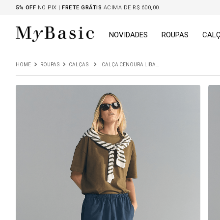
5% OFF
NO PIX |
FRETE GRÁTIS
ACIMA DE R$ 600,00.
NOVIDADES
ROUPAS
CAL
ROUPAS
CALÇAS
CALÇA CENOURA LIBANO MARINHO