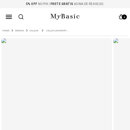
5% OFF
NO PIX |
FRETE GRÁTIS
ACIMA DE R$ 600,00.
0
ROUPAS
CALÇAS
CALÇA CASKERRY COM PREGAS PRETO