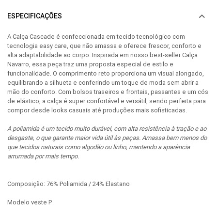
ESPECIFICAÇÕES
A Calça Cascade é confeccionada em tecido tecnológico com
tecnologia easy care, que não amassa e oferece frescor, conforto e
alta adaptabilidade ao corpo. Inspirada em nosso best-seller Calça
Navarro, essa peça traz uma proposta especial de estilo e
funcionalidade. O comprimento reto proporciona um visual alongado,
equilibrando a silhueta e conferindo um toque de moda sem abrir a
mão do conforto. Com bolsos traseiros e frontais, passantes e um cós
de elástico, a calça é super confortável e versátil, sendo perfeita para
compor desde looks casuais até produções mais sofisticadas.
A poliamida é um tecido muito durável, com alta resistência à tração e ao
desgaste, o que garante maior vida útil às peças. Amassa bem menos do
que tecidos naturais como algodão ou linho, mantendo a aparência
arrumada por mais tempo.
Composição: 76% Poliamida / 24% Elastano
Modelo veste P