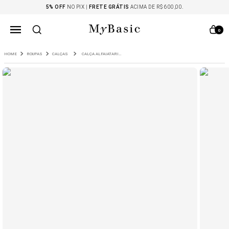
5% OFF
NO PIX |
FRETE GRÁTIS
ACIMA DE R$ 600,00.
0
ROUPAS
CALÇAS
CALÇA ALFAIATARIA RETA CASCADE FENDI