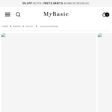
5% OFF
NO PIX |
FRETE GRÁTIS
ACIMA DE R$ 600,00.
0
ROUPAS
CALÇAS
CALÇA ALFAIATARIA RETA CASCADE AZUL CEU