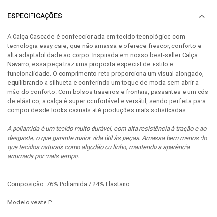
ESPECIFICAÇÕES
A Calça Cascade é confeccionada em tecido tecnológico com
tecnologia easy care, que não amassa e oferece frescor, conforto e
alta adaptabilidade ao corpo. Inspirada em nosso best-seller Calça
Navarro, essa peça traz uma proposta especial de estilo e
funcionalidade. O comprimento reto proporciona um visual alongado,
equilibrando a silhueta e conferindo um toque de moda sem abrir a
mão do conforto. Com bolsos traseiros e frontais, passantes e um cós
de elástico, a calça é super confortável e versátil, sendo perfeita para
compor desde looks casuais até produções mais sofisticadas.
A poliamida é um tecido muito durável, com alta resistência à tração e ao
desgaste, o que garante maior vida útil às peças. Amassa bem menos do
que tecidos naturais como algodão ou linho, mantendo a aparência
arrumada por mais tempo.
Composição: 76% Poliamida / 24% Elastano
Modelo veste P