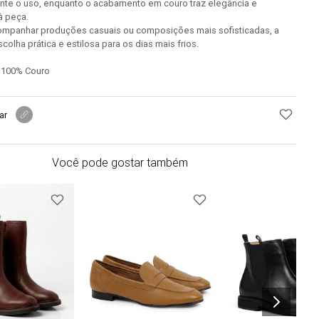
ante o uso, enquanto o acabamento em couro traz elegância e
à peça.
companhar produções casuais ou composições mais sofisticadas, a
colha prática e estilosa para os dias mais frios.
 100% Couro
ar
Você pode gostar também