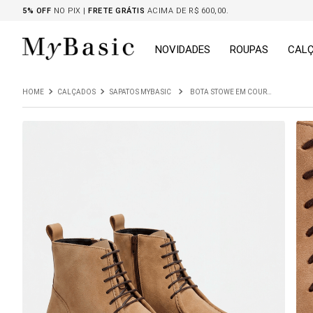
5% OFF
NO PIX |
FRETE GRÁTIS
ACIMA DE R$ 600,00.
NOVIDADES
ROUPAS
CAL
CALÇADOS
SAPATOS MYBASIC
BOTA STOWE EM COURO CAPUCCINO