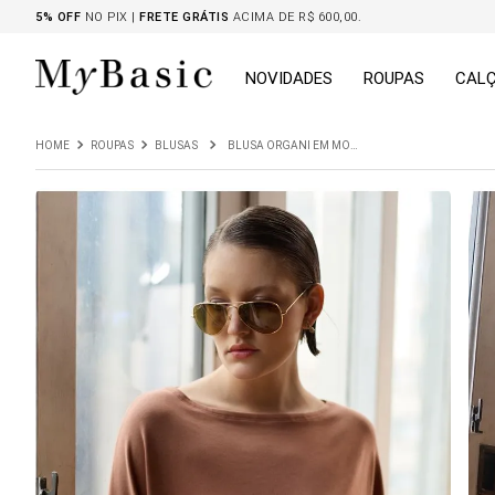
5% OFF
NO PIX |
FRETE GRÁTIS
ACIMA DE R$ 600,00.
NOVIDADES
ROUPAS
CAL
ROUPAS
BLUSAS
BLUSA ORGANI EM MODAL ROSA BLUSH