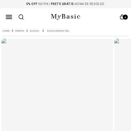
5% OFF
NO PIX |
FRETE GRÁTIS
ACIMA DE R$ 600,00.
0
ROUPAS
BLUSAS
BLUSA ORGANI EM MODAL OFF WHITE