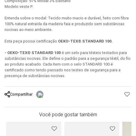
Composição: 97% Modal 3% Elastano
Modelo veste P.
Entenda sobre o modal: Tecido muito macio e durável, feito com fibra
100% natural extraída da madeira faia e produzido sem substâncias
nocivas ao meio ambiente.
Esta peça possui certificação
OEKO-TEX® STANDARD 100.
- OEKO-TEX® STANDARD 100
é um selo para têxteis testados para
substâncias nocivas. Ele define o padrão para a segurança têxtil, do fio
ao produto acabado. Cada item com o selo STANDARD 100 é
certificado como tendo passado nos testes de segurança para a
presença de substâncias nocivas.
Compartilhar
Você pode gostar também