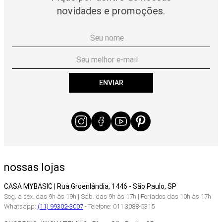
novidades e promoções.
ENVIAR
nossas lojas
CASA MYBASIC | Rua Groenlândia, 1446 - São Paulo, SP
Seg. a sex. das 9h às 19h | Sáb. das 9h às 17h | Feriados das 10h às 17h
Whatsapp:
(11) 99302-3007
- Telefone: 011 3088-5315