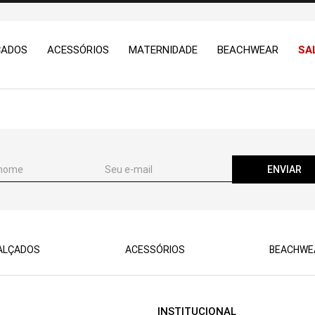
ÇADOS
ACESSÓRIOS
MATERNIDADE
BEACHWEAR
SA
ENVIAR
ALÇADOS
ACESSÓRIOS
BEACHWE
INSTITUCIONAL