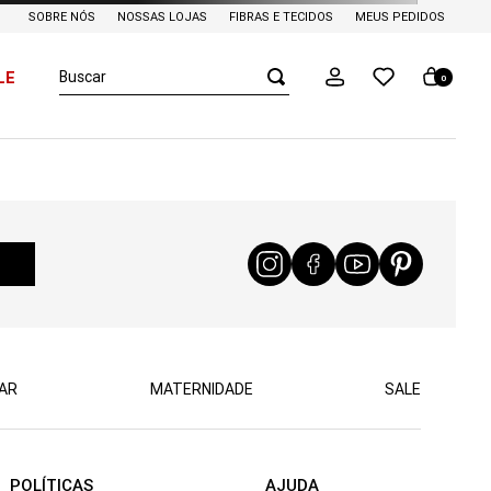
SOBRE NÓS
NOSSAS LOJAS
FIBRAS E TECIDOS
MEUS PEDIDOS
Buscar
LE
0
AR
MATERNIDADE
SALE
POLÍTICAS
AJUDA