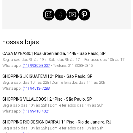
nossas lojas
CASA MYBASIC | Rua Groenlândia, 1446 - São Paulo, SP
Seg. a sex. das 9h às 19h | Sáb. das 9h às 17h | Feriados das 10h às 17h
Whatsapp:
(11) 99302-3007
- Telefone: 011 3088-5315
SHOPPING JK IGUATEMI | 2º Piso - São Paulo, SP
Seg. a sáb. das 10h às 22h | Dom. e feriados das 14h as 20h
Whatsapp:
(11) 94513-7283
SHOPPING VILLALOBOS | 2º Piso - São Paulo, SP
Seg a sáb das 10h às 22h | Dom. e feriados das 14h às 20h
Whatsapp:
(11) 99410-4021
SHOPPING RIO DESIGN BARRA | 1º Piso - Rio de Janeiro, RJ
Seg a sáb das 10h às 22h | Dom. e feriados das 13h às 21h