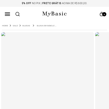
5% OFF
NO PIX |
FRETE GRÁTIS
ACIMA DE R$ 600,00.
0
SALE
BLUSAS
BLUSA EM BOUCLE FLINT VERDE ESCURO