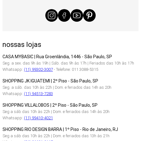
nossas lojas
CASA MYBASIC | Rua Groenlândia, 1446 - São Paulo, SP
Seg. a sex. das 9h às 19h | Sáb. das 9h às 17h | Feriados das 10h às 17h
Whatsapp:
(11) 99302-3007
- Telefone: 011 3088-5315
SHOPPING JK IGUATEMI | 2º Piso - São Paulo, SP
Seg. a sáb. das 10h às 22h | Dom. e feriados das 14h as 20h
Whatsapp:
(11) 94513-7283
SHOPPING VILLALOBOS | 2º Piso - São Paulo, SP
Seg a sáb das 10h às 22h | Dom. e feriados das 14h às 20h
Whatsapp:
(11) 99410-4021
SHOPPING RIO DESIGN BARRA | 1º Piso - Rio de Janeiro, RJ
Seg a sáb das 10h às 22h | Dom. e feriados das 13h às 21h