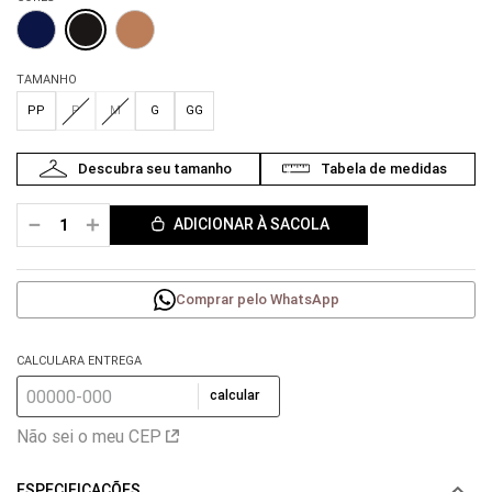
TAMANHO
PP
P
M
G
GG
－
＋
ADICIONAR À SACOLA
Comprar pelo WhatsApp
CALCULARA ENTREGA
calcular
Não sei o meu CEP
ESPECIFICAÇÕES