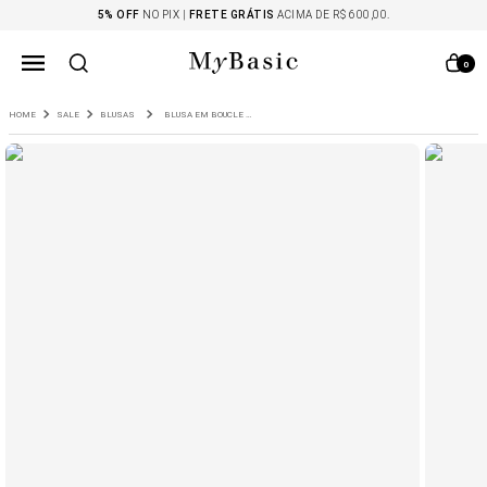
5% OFF
NO PIX |
FRETE GRÁTIS
ACIMA DE R$ 600,00.
0
SALE
BLUSAS
BLUSA EM BOUCLE DOCK PRETO