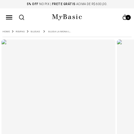
5% OFF
NO PIX |
FRETE GRÁTIS
ACIMA DE R$ 600,00.
0
ROUPAS
BLUSAS
BLUSA LA MONA LYOCELL VANILA