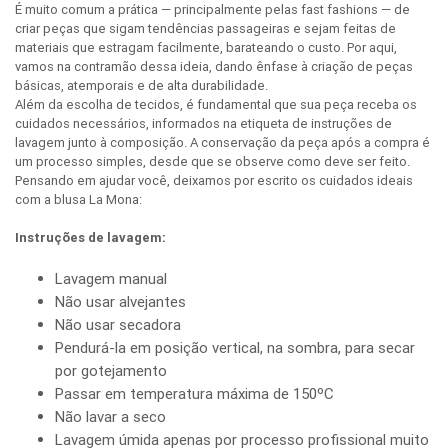
É muito comum a prática — principalmente pelas fast fashions — de
criar peças que sigam tendências passageiras e sejam feitas de
materiais que estragam facilmente, barateando o custo. Por aqui,
vamos na contramão dessa ideia, dando ênfase à criação de peças
básicas, atemporais e de alta durabilidade.
Além da escolha de tecidos, é fundamental que sua peça receba os
cuidados necessários, informados na etiqueta de instruções de
lavagem junto à composição. A conservação da peça após a compra é
um processo simples, desde que se observe como deve ser feito.
Pensando em ajudar você, deixamos por escrito os cuidados ideais
com a blusa La Mona:
Instruções de lavagem:
Lavagem manual
Não usar alvejantes
Não usar secadora
Pendurá-la em posição vertical, na sombra, para secar
por gotejamento
Passar em temperatura máxima de 150ºC
Não lavar a seco
Lavagem úmida apenas por processo profissional muito