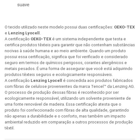
suave
O tecido utilizado neste modelo possui duas certificações:
OEKO-TEX
e
Lenzing Lyocell
.
A certificação
OEKO-TEX
é um sistema independente que testa e
certifica produtos têxteis para garantir que não contenham substâncias
nocivas à saúde humana e ao meio ambiente. Quando um produto
possui essa certificação, significa que foi verificado e considerado
seguro em termos de químicos perigosos, corantes alergênicos e
metais pesados. É uma forma de assegurar que você está adquirindo
produtos têxteis seguros e ecologicamente responsáveis.
A certificação
Lenzing Lyocell
é concedida aos produtos fabricados
com fibras de celulose provenientes da marca Tencel™ da Lenzing AG.
O processo de produção dessas fibras é reconhecido por ser
ecologicamente responsável, utilizando um solvente proveniente de
uma fonte renovável de madeira. Essa certificação atesta que o
produto foi confeccionado com fibras de alta qualidade, garantindo
não apenas a durabilidade e o conforto, mas também um impacto
ambiental reduzido em comparação a outros processos de produção
têxtil.