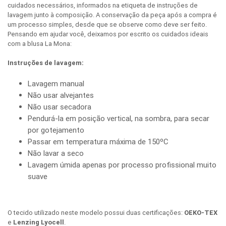
cuidados necessários, informados na etiqueta de instruções de
lavagem junto à composição. A conservação da peça após a compra é
um processo simples, desde que se observe como deve ser feito.
Pensando em ajudar você, deixamos por escrito os cuidados ideais
com a blusa La Mona:
Instruções de lavagem:
Lavagem manual
Não usar alvejantes
Não usar secadora
Pendurá-la em posição vertical, na sombra, para secar
por gotejamento
Passar em temperatura máxima de 150ºC
Não lavar a seco
Lavagem úmida apenas por processo profissional muito
suave
O tecido utilizado neste modelo possui duas certificações:
OEKO-TEX
e
Lenzing Lyocell
.