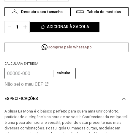
－
＋
ADICIONAR À SACOLA
Comprar pelo WhatsApp
CALCULARA ENTREGA
calcular
Não sei o meu CEP
ESPECIFICAÇÕES
A blusa La Mona é o básico perfeito para quem ama unir conforto,
praticidade e elegância na hora de se vestir. Confeccionada em lyocell,
é uma peça atemporal e versátil, podendo estar presente nas mais
diversas combinações. Possui gola U, mangas curtas, modelagem