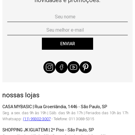
ENVIAR
nossas lojas
CASA MYBASIC | Rua Groenlândia, 1446 - São Paulo, SP
Seg. a sex. das 9h às 19h | Sáb. das 9h às 17h | Feriados das 10h às 17h
Whatsapp:
(11) 99302-3007
- Telefone: 011 3088-5315
SHOPPING JK IGUATEMI | 2º Piso - São Paulo, SP