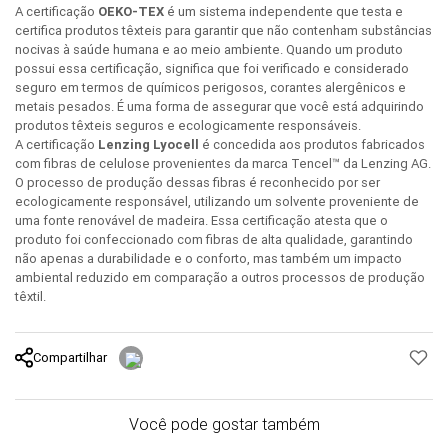
A certificação
OEKO-TEX
é um sistema independente que testa e
certifica produtos têxteis para garantir que não contenham substâncias
nocivas à saúde humana e ao meio ambiente. Quando um produto
possui essa certificação, significa que foi verificado e considerado
seguro em termos de químicos perigosos, corantes alergênicos e
metais pesados. É uma forma de assegurar que você está adquirindo
produtos têxteis seguros e ecologicamente responsáveis.
A certificação
Lenzing Lyocell
é concedida aos produtos fabricados
com fibras de celulose provenientes da marca Tencel™ da Lenzing AG.
O processo de produção dessas fibras é reconhecido por ser
ecologicamente responsável, utilizando um solvente proveniente de
uma fonte renovável de madeira. Essa certificação atesta que o
produto foi confeccionado com fibras de alta qualidade, garantindo
não apenas a durabilidade e o conforto, mas também um impacto
ambiental reduzido em comparação a outros processos de produção
têxtil.
Compartilhar
Você pode gostar também