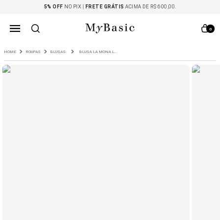
5% OFF
NO PIX |
FRETE GRÁTIS
ACIMA DE R$ 600,00.
0
ROUPAS
BLUSAS
BLUSA LA MONA LYOCELL OFF WHITE