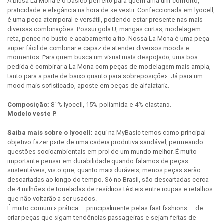
A blusa La Mona é o básico perfeito para quem ama unir conforto,
praticidade e elegância na hora de se vestir. Confeccionada em lyocell,
é uma peça atemporal e versátil, podendo estar presente nas mais
diversas combinações. Possui gola U, mangas curtas, modelagem
reta, pence no busto e acabamento a fio. Nossa La Mona é uma peça
super fácil de combinar e capaz de atender diversos moods e
momentos. Para quem busca um visual mais despojado, uma boa
pedida é combinar a La Mona com peças de modelagem mais ampla,
tanto para a parte de baixo quanto para sobreposições. Já para um
mood mais sofisticado, aposte em peças de alfaiataria.
Composição:
81% lyocell, 15% poliamida e 4% elastano.
Modelo veste P.
Saiba mais sobre o lyocell:
aqui na MyBasic temos como principal
objetivo fazer parte de uma cadeia produtiva saudável, permeando
questões socioambientais em prol de um mundo melhor. É muito
importante pensar em durabilidade quando falamos de peças
sustentáveis, visto que, quanto mais duráveis, menos peças serão
descartadas ao longo do tempo. Só no Brasil, são descartadas cerca
de 4 milhões de toneladas de resíduos têxteis entre roupas e retalhos
que não voltarão a ser usados.
É muito comum a prática — principalmente pelas fast fashions — de
criar peças que sigam tendências passageiras e sejam feitas de