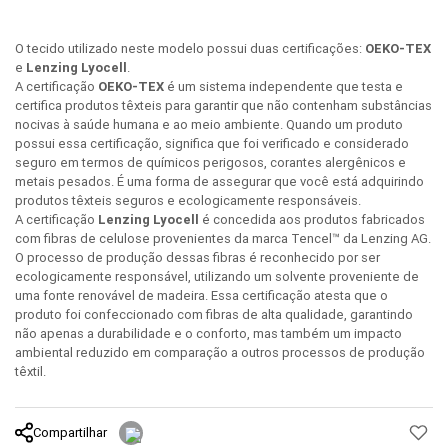
O tecido utilizado neste modelo possui duas certificações:
OEKO-TEX
e
Lenzing Lyocell
.
A certificação
OEKO-TEX
é um sistema independente que testa e
certifica produtos têxteis para garantir que não contenham substâncias
nocivas à saúde humana e ao meio ambiente. Quando um produto
possui essa certificação, significa que foi verificado e considerado
seguro em termos de químicos perigosos, corantes alergênicos e
metais pesados. É uma forma de assegurar que você está adquirindo
produtos têxteis seguros e ecologicamente responsáveis.
A certificação
Lenzing Lyocell
é concedida aos produtos fabricados
com fibras de celulose provenientes da marca Tencel™ da Lenzing AG.
O processo de produção dessas fibras é reconhecido por ser
ecologicamente responsável, utilizando um solvente proveniente de
uma fonte renovável de madeira. Essa certificação atesta que o
produto foi confeccionado com fibras de alta qualidade, garantindo
não apenas a durabilidade e o conforto, mas também um impacto
ambiental reduzido em comparação a outros processos de produção
têxtil.
Compartilhar