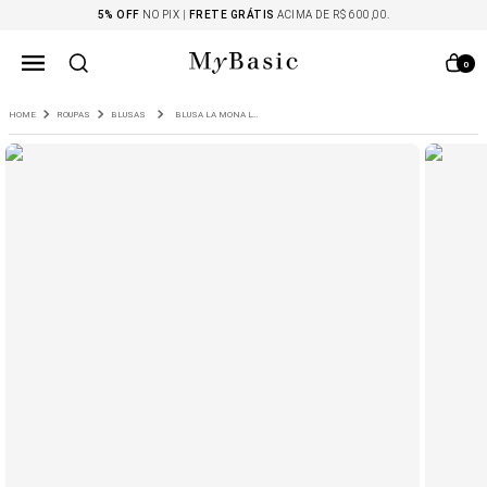
5% OFF
NO PIX |
FRETE GRÁTIS
ACIMA DE R$ 600,00.
0
ROUPAS
BLUSAS
BLUSA LA MONA LYOCELL MARROM CAFÉ