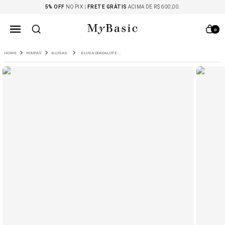
5% OFF
NO PIX |
FRETE GRÁTIS
ACIMA DE R$ 600,00.
0
ROUPAS
BLUSAS
BLUSA GUADALUPE TRICOT GOLA ALTA CARAMELO