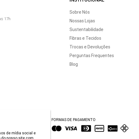
Sobre Nós
às 17h
Nossas Lojas
Sustentabilidade
Fibras e Tecidos
Trocas e Devoluções
Perguntas Frequentes
Blog
FORMAS DE PAGAMENTO
sos de mídia social e
 do nosso site com