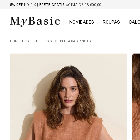
5% OFF
NO PIX |
FRETE GRÁTIS
ACIMA DE R$ 600,00.
NOVIDADES
ROUPAS
CAL
SALE
BLUSAS
BLUSA CATARINO CASTOR