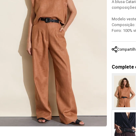
A blusa Cata
composições 
Modelo veste
Composição
Forro: 100% 
Compartilh
Complete 