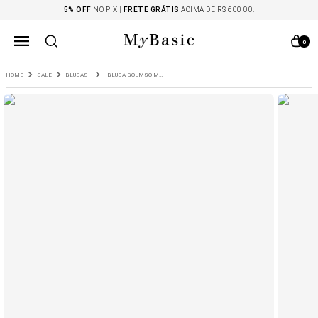
5% OFF
NO PIX |
FRETE GRÁTIS
ACIMA DE R$ 600,00.
0
SALE
BLUSAS
BLUSA BOLMSO MARINHO