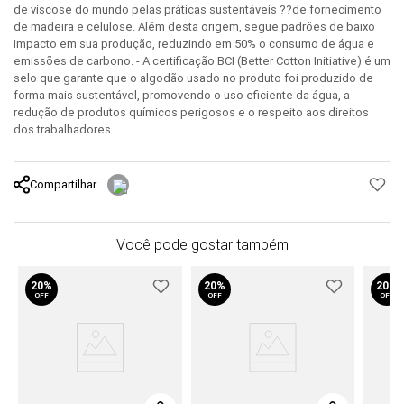
de viscose do mundo pelas práticas sustentáveis ??de fornecimento
de madeira e celulose. Além desta origem, segue padrões de baixo
impacto em sua produção, reduzindo em 50% o consumo de água e
emissões de carbono. - A certificação BCI (Better Cotton Initiative) é um
selo que garante que o algodão usado no produto foi produzido de
forma mais sustentável, promovendo o uso eficiente da água, a
redução de produtos químicos perigosos e o respeito aos direitos
dos trabalhadores.
Compartilhar
Você pode gostar também
20%
20%
20%
OFF
OFF
OFF