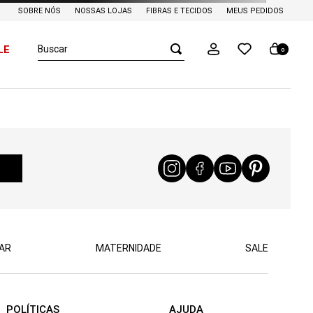
SOBRE NÓS
NOSSAS LOJAS
FIBRAS E TECIDOS
MEUS PEDIDOS
Buscar
LE
0
AR
MATERNIDADE
SALE
POLÍTICAS
AJUDA