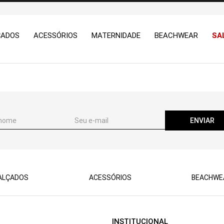
ÇADOS
ACESSÓRIOS
MATERNIDADE
BEACHWEAR
SA
ENVIAR
ALÇADOS
ACESSÓRIOS
BEACHWE
INSTITUCIONAL