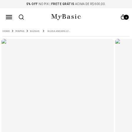
5% OFF
NO PIX |
FRETE GRÁTIS
ACIMA DE R$ 600,00.
0
ROUPAS
BLUSAS
BLUSA ANCARA LYOCELL MARINHO