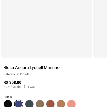
Blusa Ancara Lyocell Marinho
Referência
:
1137420
R$
358
,
00
ou até
3
x de
R$
119
,
33
CORES