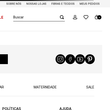
SOBRE NÓS
NOSSAS LOJAS
FIBRAS E TECIDOS
MEUS PEDIDOS
Buscar
LE
0
AR
MATERNIDADE
SALE
POLÍTICAS
AJUDA