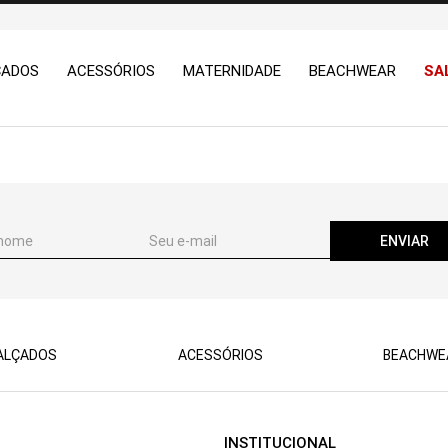
ÇADOS
ACESSÓRIOS
MATERNIDADE
BEACHWEAR
SA
ENVIAR
ALÇADOS
ACESSÓRIOS
BEACHWE
INSTITUCIONAL