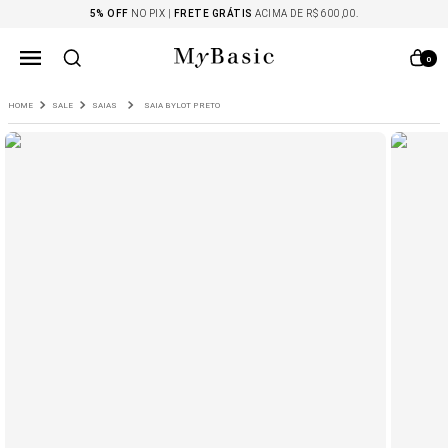
5% OFF
NO PIX |
FRETE GRÁTIS
ACIMA DE R$ 600,00.
0
SALE
SAIAS
SAIA BYLOT PRETO