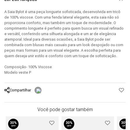
A Saia Bylot é uma peça longuete sofisticada, desenvolvida em tricô
de 100% viscose. Com uma fenda lateral elegante, esta saia não só
proporciona conforto, mas também um toque de modernidade. O
comprimento longuete é perfeito para quem busca um visual refinado
e versátil, conferindo uma silhueta alongada e um ar de elegância
atemporal. Ideal para diversas ocasiões, a Saia Bylot pode ser
combinada com blusas mais casuais para um look despojado ou com
peças mais formais para um visual elegante. A escolha perfeita para
quem deseja unir estilo e conforto com um toque de sofisticação.
Composição- 100% Viscose
Modelo veste P
Compartilhar
Você pode gostar também
30%
30%
30%
OFF
OFF
OFF