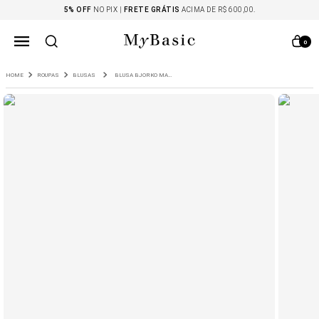
5% OFF
NO PIX |
FRETE GRÁTIS
ACIMA DE R$ 600,00.
0
ROUPAS
BLUSAS
BLUSA BJORKO MARROM