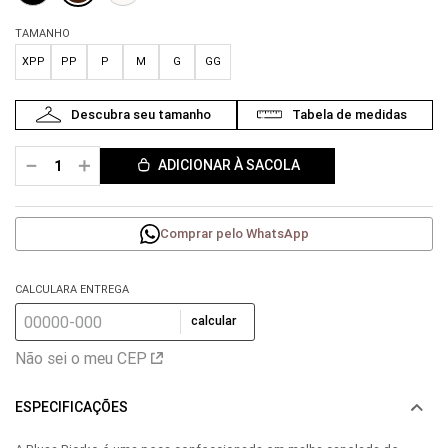
TAMANHO
XPP
PP
P
M
G
GG
－
＋
ADICIONAR À SACOLA
Comprar pelo WhatsApp
CALCULARA ENTREGA
calcular
Não sei o meu CEP
ESPECIFICAÇÕES