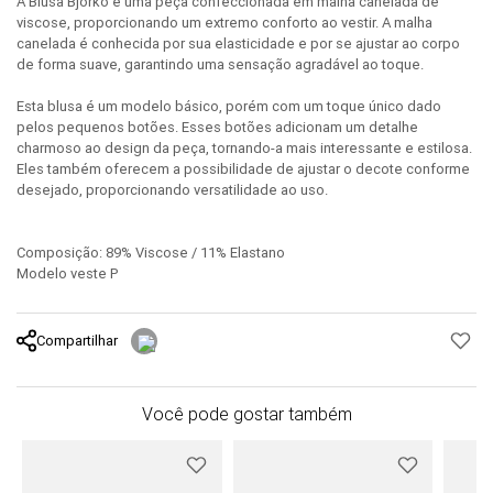
A Blusa Bjorko é uma peça confeccionada em malha canelada de
viscose, proporcionando um extremo conforto ao vestir. A malha
canelada é conhecida por sua elasticidade e por se ajustar ao corpo
de forma suave, garantindo uma sensação agradável ao toque.
Esta blusa é um modelo básico, porém com um toque único dado
pelos pequenos botões. Esses botões adicionam um detalhe
charmoso ao design da peça, tornando-a mais interessante e estilosa.
Eles também oferecem a possibilidade de ajustar o decote conforme
desejado, proporcionando versatilidade ao uso.
Composição: 89% Viscose / 11% Elastano
Modelo veste P
Compartilhar
Você pode gostar também