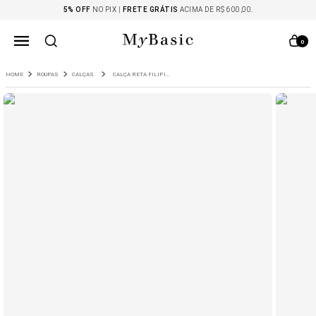
5% OFF
NO PIX |
FRETE GRÁTIS
ACIMA DE R$ 600,00.
0
ROUPAS
CALÇAS
CALÇA RETA FILIPINAS EM BOUCLE CARAMELO