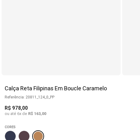
Calça Reta Filipinas Em Boucle Caramelo
Referência
:
20811_124_0_PP
R$
978
,
00
ou até
6
x de
R$
163
,
00
CORES