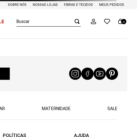
SOBRE NÓS
NOSSAS LOJAS
FIBRAS E TECIDOS
MEUS PEDIDOS
Buscar
LE
0
AR
MATERNIDADE
SALE
POLÍTICAS
AJUDA