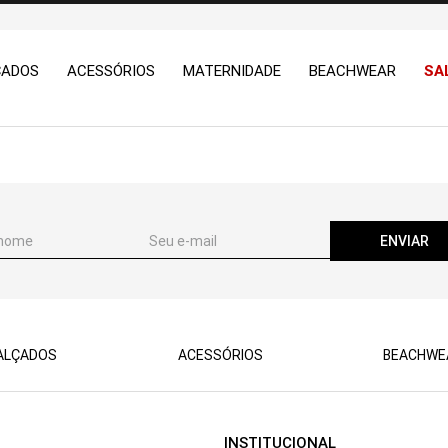
ÇADOS
ACESSÓRIOS
MATERNIDADE
BEACHWEAR
SA
ENVIAR
ALÇADOS
ACESSÓRIOS
BEACHWE
INSTITUCIONAL