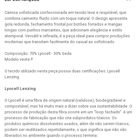
Camisa sofisticada confeccionada em tecido leve e respirável, que
combina caimento fluido com um toque natural. O design apresenta
gola redonda, fechamento frontal por botões forrados e mangas
longas com punhos marcantes, que adicionam elegância e estilo
atemporal. Versátil e refinada, é a peça ideal para compor produções
modernas que transitam facilmente do casual ao sofisticado.
Composição: 70% Lyocell - 30% Seda
Modelo veste P.
O tecido utilizado nesta peça possui duas certificações: Lyocell
Lenzing.
Lyocell Lenzing
O Lyocell é uma fibra de origem natural (celulose), biodegradável e
compostável, mas há muito mais a dizer sobre sua sustentabilidade. O
processo de produção desta fibra ocorre em um “loop fechado”: é um
processo de fabricação que não cria subprodutos tóxicos. Os
produtos químicos dissolventes usados, além de não serem tóxicos,
podem ser reutilizados repetidamente, o que significa que não são
liberados no ambiente quando o processo termina.