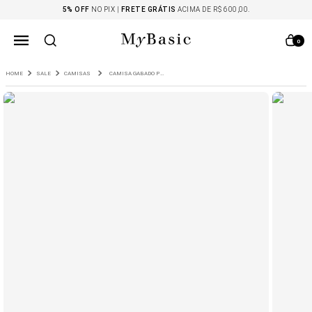
5% OFF
NO PIX |
FRETE GRÁTIS
ACIMA DE R$ 600,00.
0
SALE
CAMISAS
CAMISA GABADO PRETO