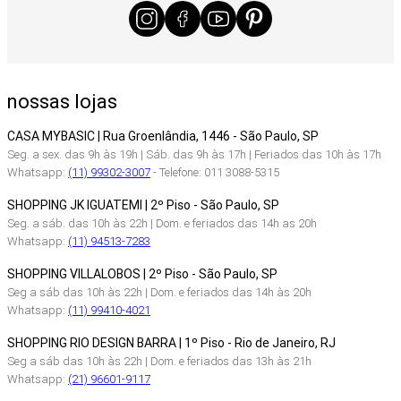
nossas lojas
CASA MYBASIC | Rua Groenlândia, 1446 - São Paulo, SP
Seg. a sex. das 9h às 19h | Sáb. das 9h às 17h | Feriados das 10h às 17h
Whatsapp:
(11) 99302-3007
- Telefone: 011 3088-5315
SHOPPING JK IGUATEMI | 2º Piso - São Paulo, SP
Seg. a sáb. das 10h às 22h | Dom. e feriados das 14h as 20h
Whatsapp:
(11) 94513-7283
SHOPPING VILLALOBOS | 2º Piso - São Paulo, SP
Seg a sáb das 10h às 22h | Dom. e feriados das 14h às 20h
Whatsapp:
(11) 99410-4021
SHOPPING RIO DESIGN BARRA | 1º Piso - Rio de Janeiro, RJ
Seg a sáb das 10h às 22h | Dom. e feriados das 13h às 21h
Whatsapp:
(21) 96601-9117