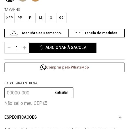
TAMANHO
XPP
PP
P
M
G
GG
－
＋
ADICIONAR À SACOLA
Comprar pelo WhatsApp
CALCULARA ENTREGA
calcular
Não sei o meu CEP
ESPECIFICAÇÕES