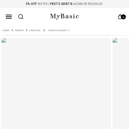
5% OFF
NO PIX |
FRETE GRÁTIS
ACIMA DE R$ 600,00.
0
ROUPAS
CAMISAS
CAMISA ELOBEY PRETA