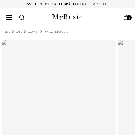
5% OFF
NO PIX |
FRETE GRÁTIS
ACIMA DE R$ 600,00.
0
SALE
CALÇAS
CALÇA RETA COM NERVURA CALA AREIA