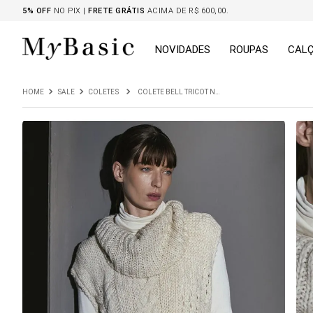
5% OFF
NO PIX |
FRETE GRÁTIS
ACIMA DE R$ 600,00.
NOVIDADES
ROUPAS
CAL
SALE
COLETES
COLETE BELL TRICOT NATURAL