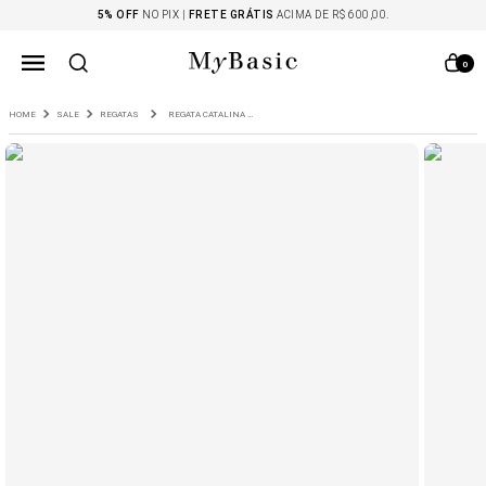
5% OFF
NO PIX |
FRETE GRÁTIS
ACIMA DE R$ 600,00.
0
SALE
REGATAS
REGATA CATALINA MALHA ALGODÃO VERDE CLARO