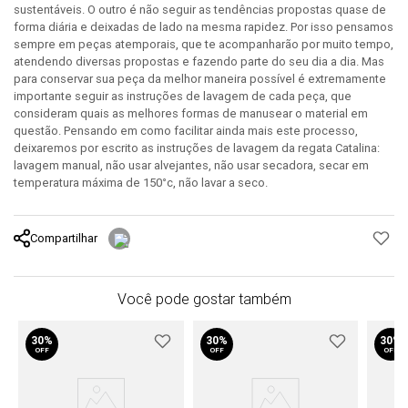
sustentáveis. O outro é não seguir as tendências propostas quase de
forma diária e deixadas de lado na mesma rapidez. Por isso pensamos
sempre em peças atemporais, que te acompanharão por muito tempo,
atendendo diversas propostas e fazendo parte do seu dia a dia. Mas
para conservar sua peça da melhor maneira possível é extremamente
importante seguir as instruções de lavagem de cada peça, que
consideram quais as melhores formas de manusear o material em
questão. Pensando em como facilitar ainda mais este processo,
deixaremos por escrito as instruções de lavagem da regata Catalina:
lavagem manual, não usar alvejantes, não usar secadora, secar em
temperatura máxima de 150°c, não lavar a seco.
Compartilhar
Você pode gostar também
30%
30%
30%
OFF
OFF
OFF