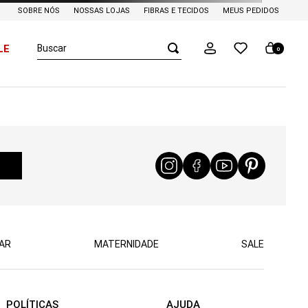
SOBRE NÓS
NOSSAS LOJAS
FIBRAS E TECIDOS
MEUS PEDIDOS
Buscar
LE
0
AR
MATERNIDADE
SALE
POLÍTICAS
AJUDA