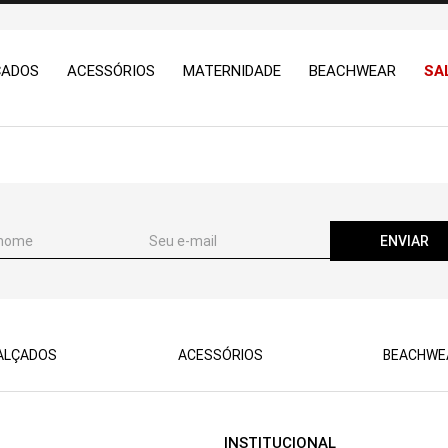
ÇADOS
ACESSÓRIOS
MATERNIDADE
BEACHWEAR
SA
ENVIAR
ALÇADOS
ACESSÓRIOS
BEACHWE
INSTITUCIONAL