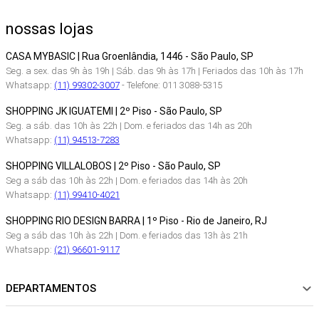
nossas lojas
CASA MYBASIC | Rua Groenlândia, 1446 - São Paulo, SP
Seg. a sex. das 9h às 19h | Sáb. das 9h às 17h | Feriados das 10h às 17h
Whatsapp:
(11) 99302-3007
- Telefone: 011 3088-5315
SHOPPING JK IGUATEMI | 2º Piso - São Paulo, SP
Seg. a sáb. das 10h às 22h | Dom. e feriados das 14h as 20h
Whatsapp:
(11) 94513-7283
SHOPPING VILLALOBOS | 2º Piso - São Paulo, SP
Seg a sáb das 10h às 22h | Dom. e feriados das 14h às 20h
Whatsapp:
(11) 99410-4021
SHOPPING RIO DESIGN BARRA | 1º Piso - Rio de Janeiro, RJ
Seg a sáb das 10h às 22h | Dom. e feriados das 13h às 21h
Whatsapp:
(21) 96601-9117
DEPARTAMENTOS