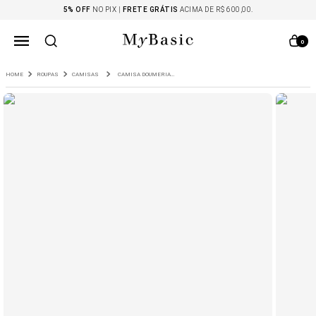
5% OFF
NO PIX |
FRETE GRÁTIS
ACIMA DE R$ 600,00.
0
ROUPAS
CAMISAS
CAMISA DOUMERIA LISTRAS VERMELHO